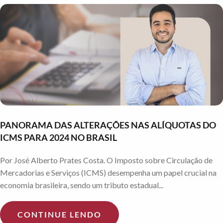
PANORAMA DAS ALTERAÇÕES NAS ALÍQUOTAS DO
ICMS PARA 2024 NO BRASIL
Por José Alberto Prates Costa. O Imposto sobre Circulação de
Mercadorias e Serviços (ICMS) desempenha um papel crucial na
economia brasileira, sendo um tributo estadual...
CONTINUE LENDO