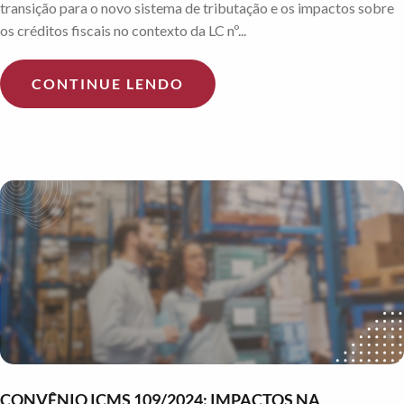
transição para o novo sistema de tributação e os impactos sobre
os créditos fiscais no contexto da LC nº...
CONTINUE LENDO
CONVÊNIO ICMS 109/2024: IMPACTOS NA