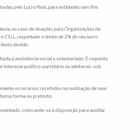
tadas pelo Lucro Real, para entidades sem fins
davia, no caso de doações para Organizações da
 e CSLL, respeitado o limite de 2% do seu lucro
ributo devido.
ada à assistência social e voluntariado. É requisito
nteresse político-partidário ou eleitorais, sob
mente os recursos recebidos na realização de seus
enhuma forma ou pretexto.
esentado, colocando-se à disposição para auxiliar