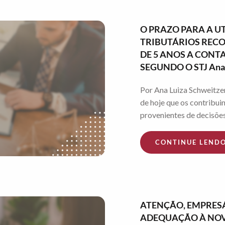
O PRAZO PARA A U
TRIBUTÁRIOS RECO
DE 5 ANOS A CONT
SEGUNDO O STJ Ana 
Por Ana Luiza Schweitze
de hoje que os contribui
provenientes de decisões 
CONTINUE LEND
ATENÇÃO, EMPRESÁ
ADEQUAÇÃO À NOVA