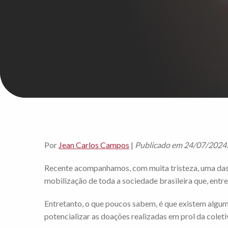
Por
Jean Carlos Campos
|
Publicado em 24/07/2024.
Recente acompanhamos, com muita tristeza, uma das
mobilização de toda a sociedade brasileira que, entr
Entretanto, o que poucos sabem, é que existem alguma
potencializar as doações realizadas em prol da coleti