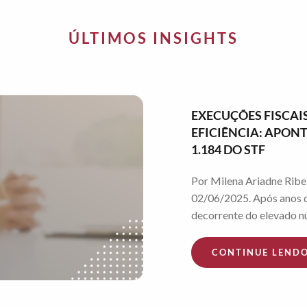
ÚLTIMOS INSIGHTS
EXECUÇÕES FISCAIS
EFICIÊNCIA: APO
1.184 DO STF
Por Milena Ariadne Ribei
02/06/2025. Após anos d
decorrente do elevado nú
CONTINUE LEND