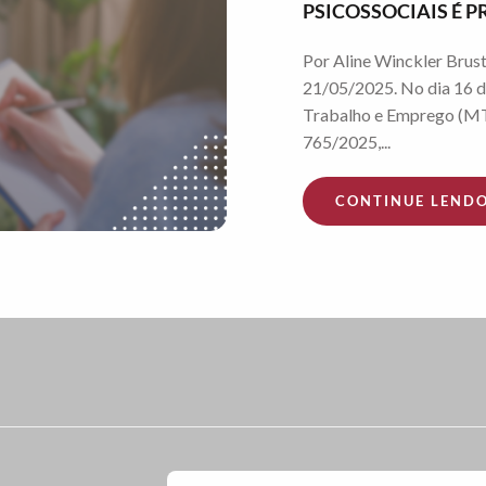
PSICOSSOCIAIS É
Por Aline Winckler Brust
21/05/2025. No dia 16 d
Trabalho e Emprego (MT
765/2025,...
CONTINUE LEND