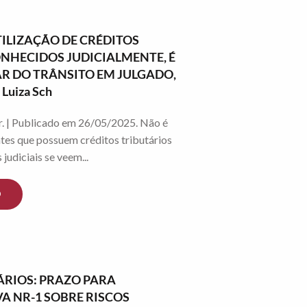
TILIZAÇÃO DE CRÉDITOS
NHECIDOS JUDICIALMENTE, É
AR DO TRÂNSITO EM JULGADO,
Luiza Sch
r. | Publicado em 26/05/2025. Não é
ntes que possuem créditos tributários
judiciais se veem...
O
RIOS: PRAZO PARA
 NR-1 SOBRE RISCOS