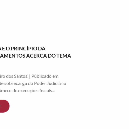
 E O PRINCÍPIO DA
NTAMENTOS ACERCA DO TEMA
ro dos Santos. | Públicado em
e sobrecarga do Poder Judiciário
mero de execuções fiscais...
O