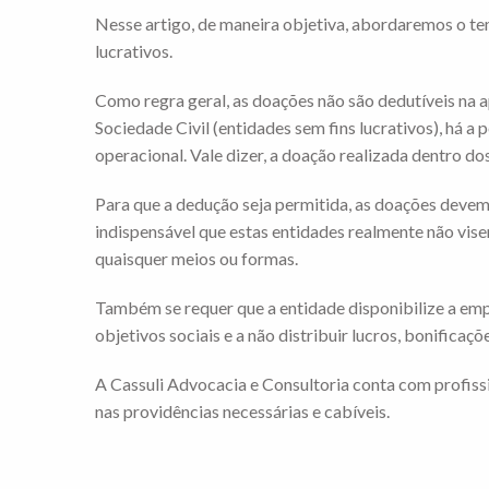
Nesse artigo, de maneira objetiva, abordaremos o tem
lucrativos.
Como regra geral, as doações não são dedutíveis na 
Sociedade Civil (entidades sem fins lucrativos), há a
operacional. Vale dizer, a doação realizada dentro do
Para que a dedução seja permitida, as doações devem s
indispensável que estas entidades realmente não vis
quaisquer meios ou formas.
Também se requer que a entidade disponibilize a emp
objetivos sociais e a não distribuir lucros, bonific
A Cassuli Advocacia e Consultoria conta com profiss
nas providências necessárias e cabíveis.