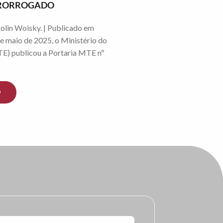
 PRORROGADO
olin Woisky. | Publicado em
e maio de 2025, o Ministério do
E) publicou a Portaria MTE nº
O