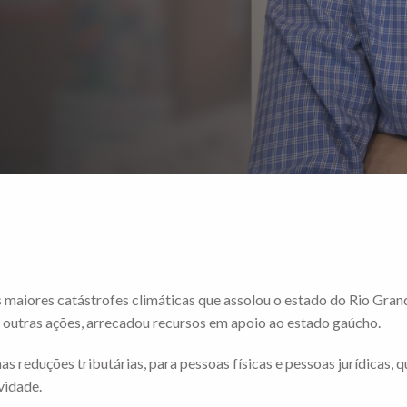
 maiores catástrofes climáticas que assolou o estado do Rio Gr
e outras ações, arrecadou recursos em apoio ao estado gaúcho.
s reduções tributárias, para pessoas físicas e pessoas jurídicas, 
vidade.