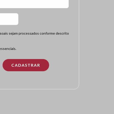
ssoais sejam processados conforme descrito
ssenciais.