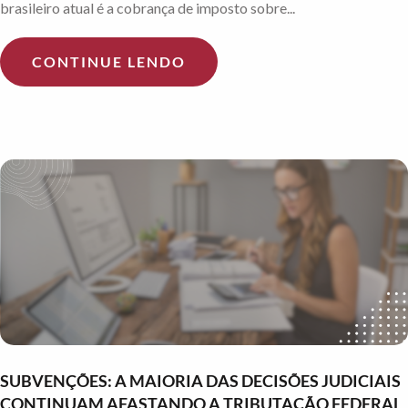
brasileiro atual é a cobrança de imposto sobre...
CONTINUE LENDO
SUBVENÇÕES: A MAIORIA DAS DECISÕES JUDICIAIS
CONTINUAM AFASTANDO A TRIBUTAÇÃO FEDERAL