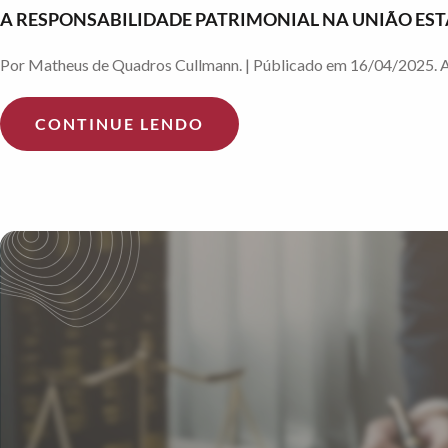
A RESPONSABILIDADE PATRIMONIAL NA UNIÃO EST
Por Matheus de Quadros Cullmann. | Públicado em 16/04/2025. A un
CONTINUE LENDO