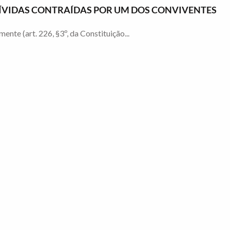
 DÍVIDAS CONTRAÍDAS POR UM DOS CONVIVENTES
te (art. 226, §3º, da Constituição...