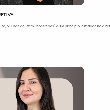
JETIVA
, oriunda do latim “bona fides”, é um princípio instituído no direi