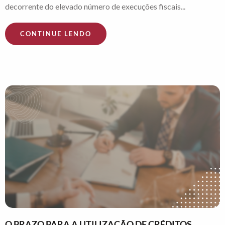
decorrente do elevado número de execuções fiscais...
CONTINUE LENDO
O PRAZO PARA A UTILIZAÇÃO DE CRÉDITOS