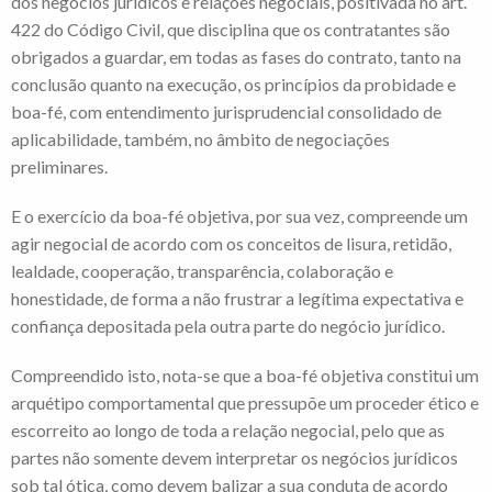
dos negócios jurídicos e relações negociais, positivada no art.
422 do Código Civil, que disciplina que os contratantes são
obrigados a guardar, em todas as fases do contrato, tanto na
conclusão quanto na execução, os princípios da probidade e
boa-fé, com entendimento jurisprudencial consolidado de
aplicabilidade, também, no âmbito de negociações
preliminares.
E o exercício da boa-fé objetiva, por sua vez, compreende um
agir negocial de acordo com os conceitos de lisura, retidão,
lealdade, cooperação, transparência, colaboração e
honestidade, de forma a não frustrar a legítima expectativa e
confiança depositada pela outra parte do negócio jurídico.
Compreendido isto, nota-se que a boa-fé objetiva constitui um
arquétipo comportamental que pressupõe um proceder ético e
escorreito ao longo de toda a relação negocial, pelo que as
partes não somente devem interpretar os negócios jurídicos
sob tal ótica, como devem balizar a sua conduta de acordo