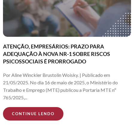
ATENÇÃO, EMPRESÁRIOS: PRAZO PARA
ADEQUAÇÃO À NOVA NR-1 SOBRE RISCOS
PSICOSSOCIAIS É PRORROGADO
Por Aline Winckler Brustolin Woisky. | Publicado em
21/05/2025. No dia 16 de maio de 2025, o Ministério do
Trabalho e Emprego (MTE) publicou a Portaria MTE nº
765/2025,...
CONTINUE LENDO