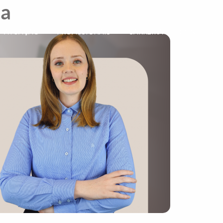
na
ATUAÇÃO
PROFISSIONAIS
CARREIRA
CONTEÚDO