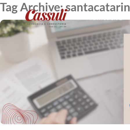
Tag Archive: santacatari
INSTITUCIONAL