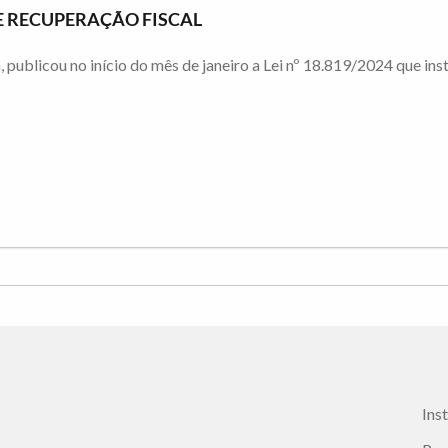
 RECUPERAÇÃO FISCAL
publicou no início do mês de janeiro a Lei nº 18.819/2024 que ins
Ins