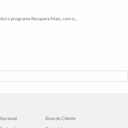
titui o programa Recupera Mais, com o...
titucional
Área do Cliente