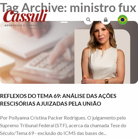
Tag Archive: ministro fux
REFLEXOS DO TEMA 69: ANÁLISE DAS AÇÕES
RESCISÓRIAS AJUIZADAS PELA UNIÃO
Por Pollyanna Cristina Packer Rodrigues. O julgamento pelo
Supremo Tribunal Federal (STF), acerca da chamada Tese do
Século/Tema 69 - exclusão do ICMS das bases de...