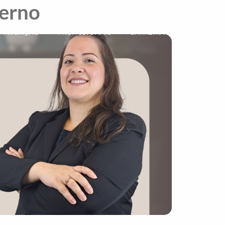
terno
ATUAÇÃO
PROFISSIONAIS
CARREIRA
CONTEÚDO