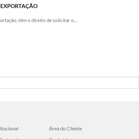
À EXPORTAÇÃO
ção, têm o direito de solicitar o...
titucional
Área do Cliente