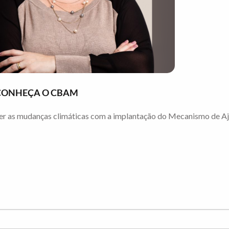
 CONHEÇA O CBAM
ter as mudanças climáticas com a implantação do Mecanismo de Aj