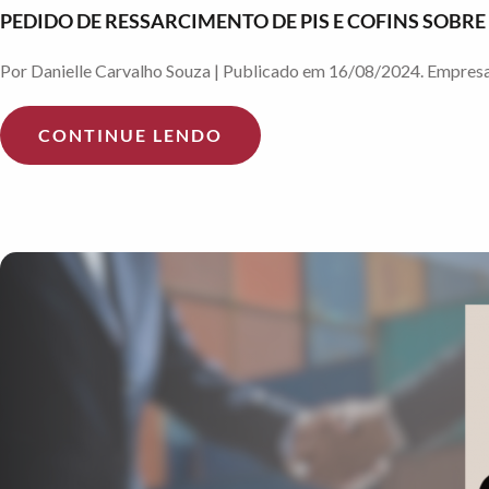
PEDIDO DE RESSARCIMENTO DE PIS E COFINS SOBR
Por Danielle Carvalho Souza | Publicado em 16/08/2024. Empresas 
CONTINUE LENDO