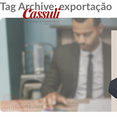
Tag Archive: exportação
INSTITUCIONAL