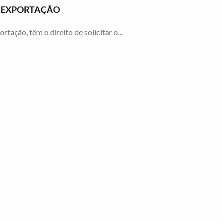
À EXPORTAÇÃO
ção, têm o direito de solicitar o...