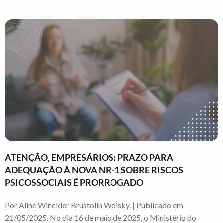
ATENÇÃO, EMPRESÁRIOS: PRAZO PARA
ADEQUAÇÃO À NOVA NR-1 SOBRE RISCOS
PSICOSSOCIAIS É PRORROGADO
Por Aline Winckler Brustolin Woisky. | Publicado em
21/05/2025. No dia 16 de maio de 2025, o Ministério do