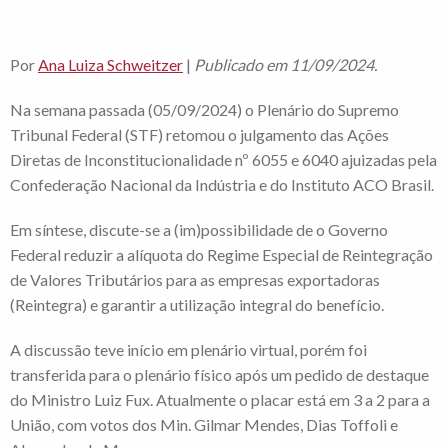
Por
Ana Luiza Schweitzer
|
Publicado em 11/09/2024.
Na semana passada (05/09/2024) o Plenário do Supremo
Tribunal Federal (STF) retomou o julgamento das Ações
Diretas de Inconstitucionalidade nº 6055 e 6040 ajuizadas pela
Confederação Nacional da Indústria e do Instituto ACO Brasil.
Em síntese, discute-se a (im)possibilidade de o Governo
Federal reduzir a alíquota do Regime Especial de Reintegração
de Valores Tributários para as empresas exportadoras
(Reintegra) e garantir a utilização integral do benefício.
A discussão teve início em plenário virtual, porém foi
transferida para o plenário físico após um pedido de destaque
do Ministro Luiz Fux. Atualmente o placar está em 3 a 2 para a
União, com votos dos Min. Gilmar Mendes, Dias Toffoli e