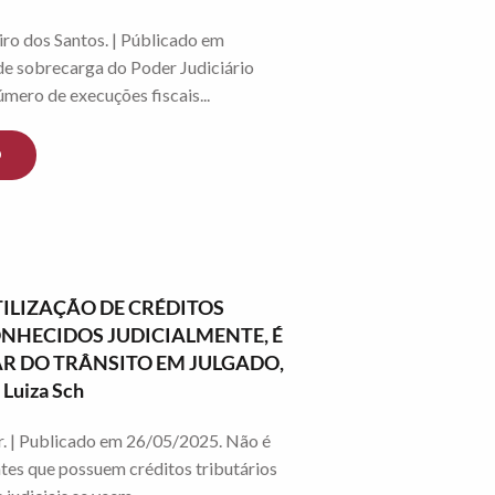
ro dos Santos. | Públicado em
e sobrecarga do Poder Judiciário
mero de execuções fiscais...
O
TILIZAÇÃO DE CRÉDITOS
NHECIDOS JUDICIALMENTE, É
AR DO TRÂNSITO EM JULGADO,
Luiza Sch
r. | Publicado em 26/05/2025. Não é
ntes que possuem créditos tributários