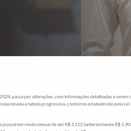
2024, passa por alterações, com informações detalhadas a serem 
 relacionada à tabela progressiva, conforme estabelecido pela Lei
se possuírem renda mensal de até R$ 2.112 (anteriormente R$ 1.903