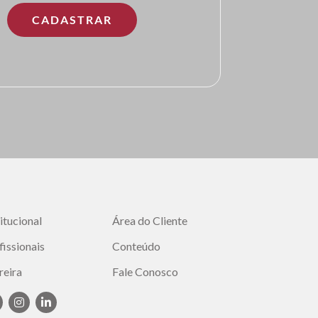
titucional
Área do Cliente
fissionais
Conteúdo
reira
Fale Conosco