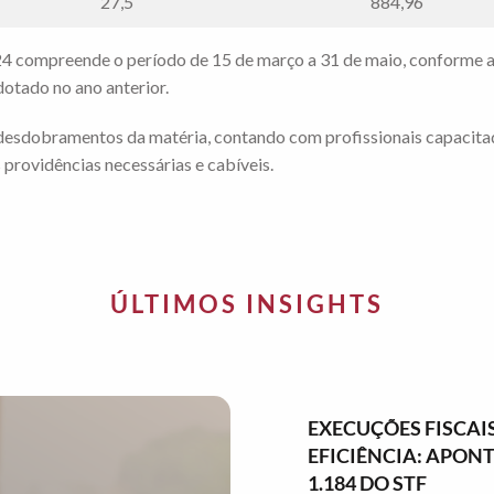
27,5
884,96
4 compreende o período de 15 de março a 31 de maio, conforme a
otado no ano anterior.
 desdobramentos da matéria, contando com profissionais capacita
 providências necessárias e cabíveis.
ÚLTIMOS INSIGHTS
EXECUÇÕES FISCAIS
EFICIÊNCIA: APO
1.184 DO STF