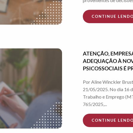
provenientes de decisões 
CONTINUE LEND
ATENÇÃO, EMPRESÁ
ADEQUAÇÃO À NOVA
PSICOSSOCIAIS É
Por Aline Winckler Brust
21/05/2025. No dia 16 d
Trabalho e Emprego (MT
765/2025,...
CONTINUE LEND