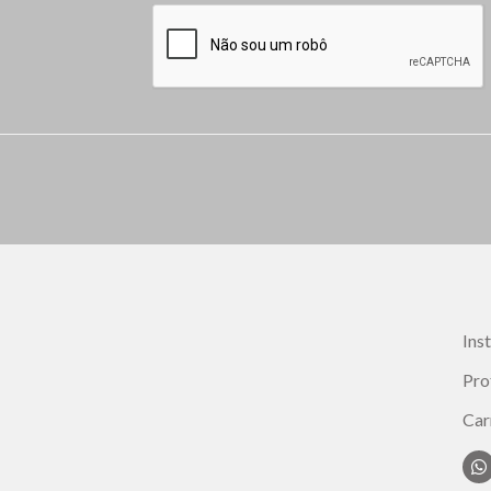
Ins
Pro
Car