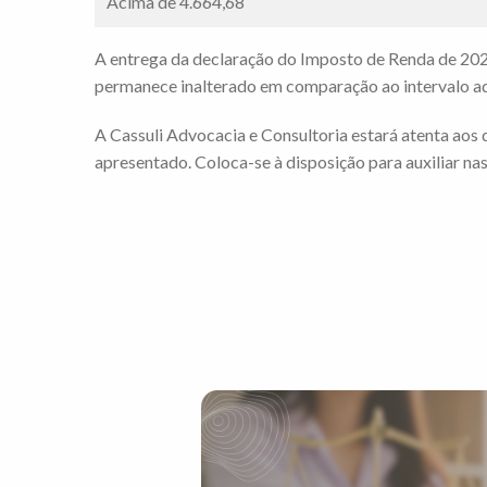
Acima de 4.664,68
A entrega da declaração do Imposto de Renda de 202
permanece inalterado em comparação ao intervalo ad
A Cassuli Advocacia e Consultoria estará atenta aos
apresentado. Coloca-se à disposição para auxiliar nas