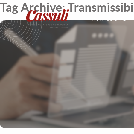
Tag Archive: Transmissib
INSTITUCIONAL