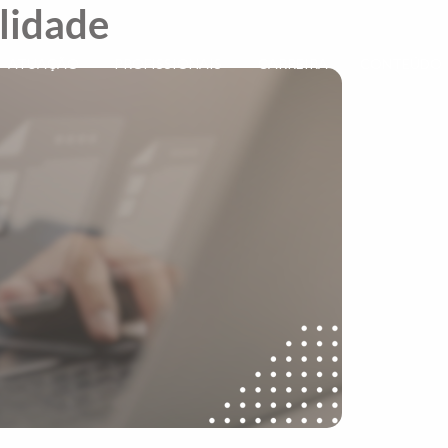
ilidade
ATUAÇÃO
PROFISSIONAIS
CARREIRA
CONTEÚDO