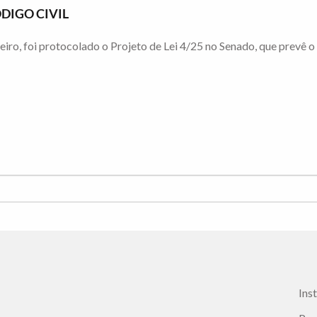
DIGO CIVIL
iro, foi protocolado o Projeto de Lei 4/25 no Senado, que prevê o 
Ins