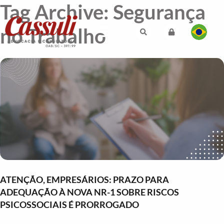
Tag Archive: Segurança
no Trabalho
ATENÇÃO, EMPRESÁRIOS: PRAZO PARA
ADEQUAÇÃO À NOVA NR-1 SOBRE RISCOS
PSICOSSOCIAIS É PRORROGADO