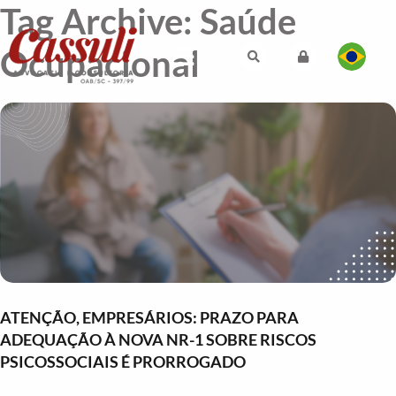
Tag Archive: Saúde
Ocupacional
ATENÇÃO, EMPRESÁRIOS: PRAZO PARA
ADEQUAÇÃO À NOVA NR-1 SOBRE RISCOS
PSICOSSOCIAIS É PRORROGADO