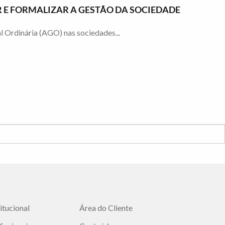
 E FORMALIZAR A GESTÃO DA SOCIEDADE
l Ordinária (AGO) nas sociedades...
titucional
Área do Cliente