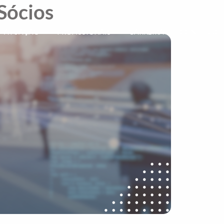
Sócios
ATUAÇÃO
PROFISSIONAIS
CARREIRA
CONTEÚDO