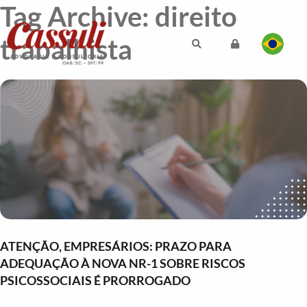
Tag Archive: direito
trabalhista
ATENÇÃO, EMPRESÁRIOS: PRAZO PARA
ADEQUAÇÃO À NOVA NR-1 SOBRE RISCOS
PSICOSSOCIAIS É PRORROGADO