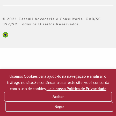
© 2021 Cassuli Advocacia e Consultoria. OAB/SC
397/99. Todos os Direitos Reservados.
Usamos Cookies para ajudá-lo na navegação e analisar o
tráfego no site. Se continuar a usar este site, você concorda
com o uso de cookies.
Leia nossa Política de Privacidade
Aceitar
privacidade e cookies
Negar