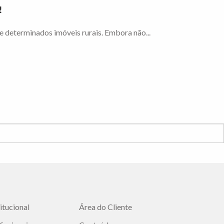
!
 determinados imóveis rurais. Embora não...
titucional
Área do Cliente