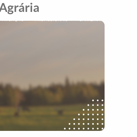
 Agrária
ATUAÇÃO
PROFISSIONAIS
CARREIRA
CONTEÚDO