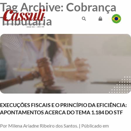
Tag Archive: Cobrança
Tributária
EXECUÇÕES FISCAIS E O PRINCÍPIO DA EFICIÊNCIA:
APONTAMENTOS ACERCA DO TEMA 1.184 DO STF
Por Milena Ariadne Ribeiro dos Santos. | Públicado em