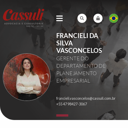
FRANCIELI DA
SILVA
VASCONCELOS
GERENTE DO
DEPARTAMENTO DE
PLANEJAMENTO
EMPRESARIAL
francieli.vasconcelos@cassuli.com.br
+55 47 98427-3067