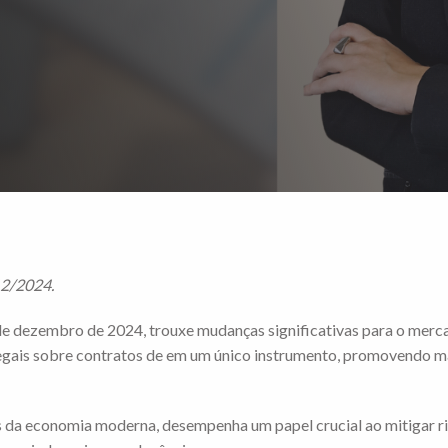
12/2024.
de dezembro de 2024, trouxe mudanças significativas para o mer
 legais sobre contratos de em um único instrumento, promovendo mai
 da economia moderna, desempenha um papel crucial ao mitigar ris