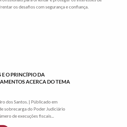
frentar os desafios com segurança e confiança.
 E O PRINCÍPIO DA
NTAMENTOS ACERCA DO TEMA
ro dos Santos. | Públicado em
e sobrecarga do Poder Judiciário
mero de execuções fiscais...