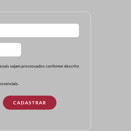
ssoais sejam processados conforme descrito
ssenciais.