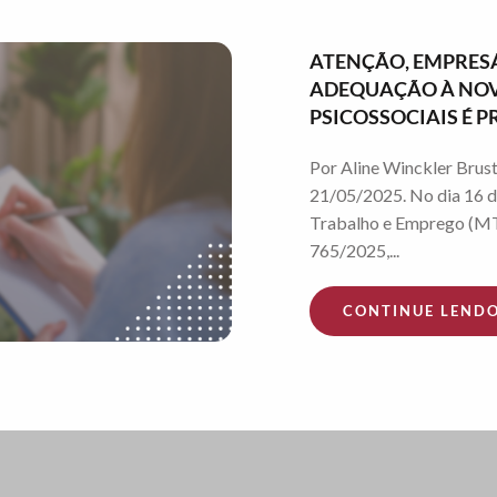
ATENÇÃO, EMPRESÁ
ADEQUAÇÃO À NOVA
PSICOSSOCIAIS É
Por Aline Winckler Brust
21/05/2025. No dia 16 d
Trabalho e Emprego (MT
765/2025,...
CONTINUE LEND