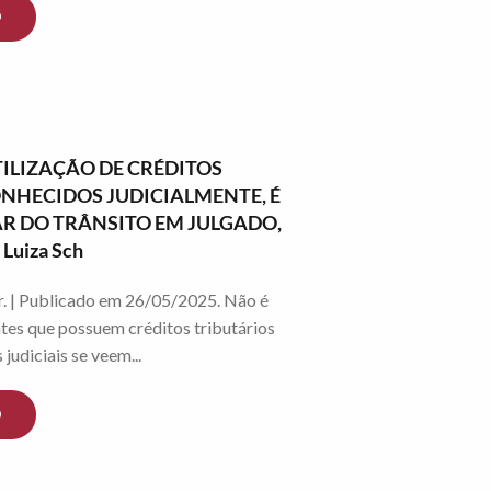
O
TILIZAÇÃO DE CRÉDITOS
NHECIDOS JUDICIALMENTE, É
AR DO TRÂNSITO EM JULGADO,
Luiza Sch
r. | Publicado em 26/05/2025. Não é
ntes que possuem créditos tributários
judiciais se veem...
O