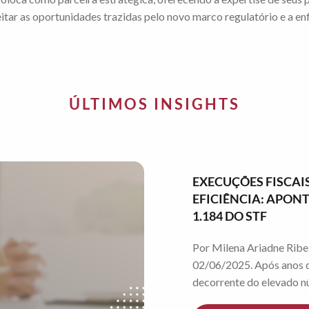
eitar as oportunidades trazidas pelo novo marco regulatório e a en
ÚLTIMOS INSIGHTS
EXECUÇÕES FISCAIS
EFICIÊNCIA: APO
1.184 DO STF
Por Milena Ariadne Ribei
02/06/2025. Após anos d
decorrente do elevado nú