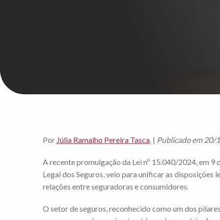
Por
Júlia Ramalho Pereira Tasca
. |
Publicado em 20/
A recente promulgação da Lei nº 15.040/2024, em 9 
Legal dos Seguros, veio para unificar as disposições
relações entre seguradoras e consumidores.
O setor de seguros, reconhecido como um dos pilares