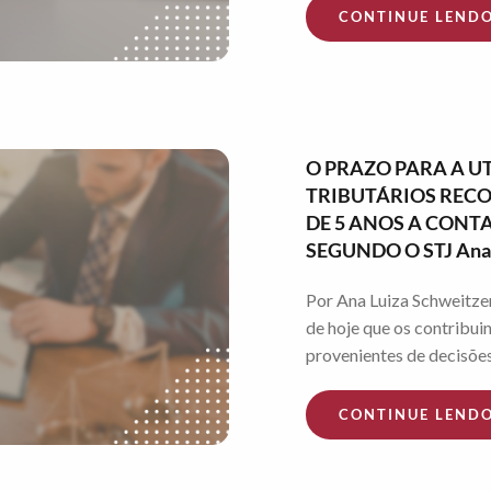
CONTINUE LEND
O PRAZO PARA A U
TRIBUTÁRIOS RECO
DE 5 ANOS A CONT
SEGUNDO O STJ Ana 
Por Ana Luiza Schweitze
de hoje que os contribui
provenientes de decisões 
CONTINUE LEND