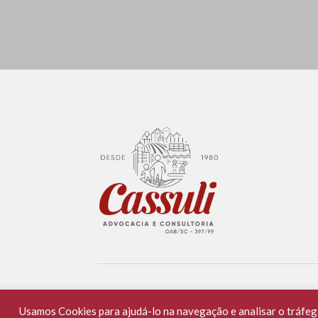
© 2021 Cassuli Advocacia e Consultoria
Usamos Cookies para ajudá-lo na navegação e analisar o tráfego 