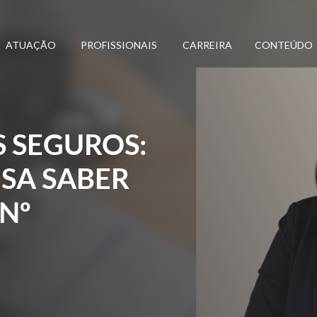
ATUAÇÃO
PROFISSIONAIS
CARREIRA
CONTEÚDO
 SEGUROS:
ISA SABER
 Nº