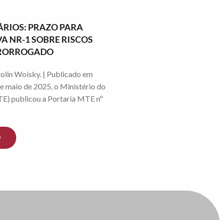
RIOS: PRAZO PARA
 NR-1 SOBRE RISCOS
 PRORROGADO
olin Woisky. | Publicado em
e maio de 2025, o Ministério do
E) publicou a Portaria MTE nº
O