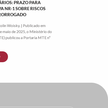
RIOS: PRAZO PARA
 NR-1 SOBRE RISCOS
 PRORROGADO
olin Woisky. | Publicado em
e maio de 2025, o Ministério do
E) publicou a Portaria MTE nº
O