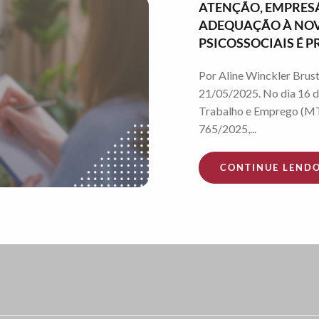
ATENÇÃO, EMPRESÁ
ADEQUAÇÃO À NOVA
PSICOSSOCIAIS É
Por Aline Winckler Brust
21/05/2025. No dia 16 d
Trabalho e Emprego (MT
765/2025,...
CONTINUE LEND