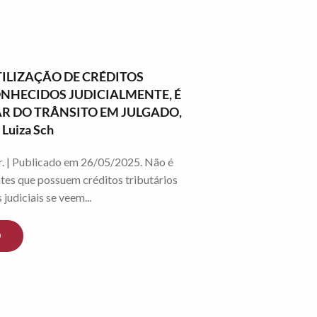
TILIZAÇÃO DE CRÉDITOS
NHECIDOS JUDICIALMENTE, É
AR DO TRÂNSITO EM JULGADO,
Luiza Sch
r. | Publicado em 26/05/2025. Não é
ntes que possuem créditos tributários
judiciais se veem...
O