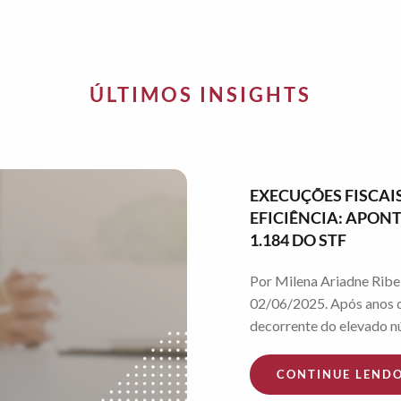
ÚLTIMOS INSIGHTS
EXECUÇÕES FISCAIS
EFICIÊNCIA: APO
1.184 DO STF
Por Milena Ariadne Ribei
02/06/2025. Após anos d
decorrente do elevado nú
CONTINUE LEND