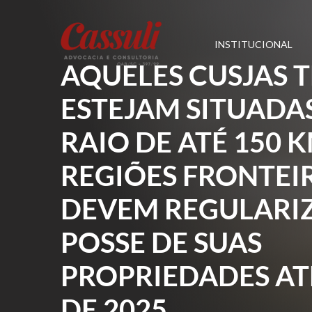
INSTITUCIONAL
AQUELES CUSJAS 
ESTEJAM SITUADA
RAIO DE ATÉ 150 
REGIÕES FRONTEI
DEVEM REGULARI
POSSE DE SUAS
PROPRIEDADES A
DE 2025