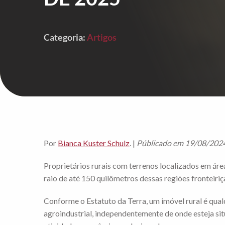
Categoria:
Artigos
Por
Bianca Kuster Schulz
. |
Públicado em 19/08/202
Proprietários rurais com terrenos localizados em áre
raio de até 150 quilômetros dessas regiões fronteiri
Conforme o Estatuto da Terra, um imóvel rural é qualq
agroindustrial, independentemente de onde esteja sit