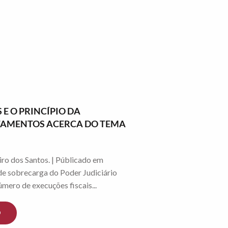
 E O PRINCÍPIO DA
NTAMENTOS ACERCA DO TEMA
ro dos Santos. | Públicado em
e sobrecarga do Poder Judiciário
mero de execuções fiscais...
O