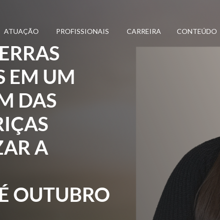
ATUAÇÃO
PROFISSIONAIS
CARREIRA
CONTEÚDO
TERRAS
S EM UM
KM DAS
RIÇAS
ZAR A
TÉ OUTUBRO