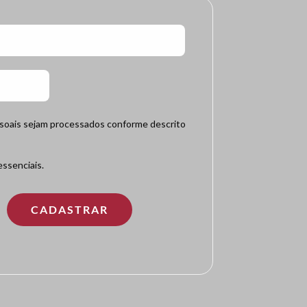
ssoais sejam processados conforme descrito
ssenciais.