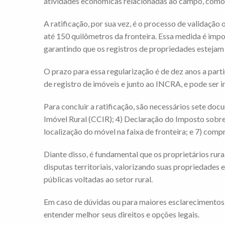
atividades econômicas relacionadas ao campo, como já
A ratificação, por sua vez, é o processo de validação 
até 150 quilômetros da fronteira. Essa medida é impo
garantindo que os registros de propriedades estejam
O prazo para essa regularização é de dez anos a par
de registro de imóveis e junto ao INCRA, e pode ser i
Para concluir a ratificação, são necessários sete doc
Imóvel Rural (CCIR); 4) Declaração do Imposto sobre 
localização do móvel na faixa de fronteira; e 7) com
Diante disso, é fundamental que os proprietários rura
disputas territoriais, valorizando suas propriedades 
públicas voltadas ao setor rural.
Em caso de dúvidas ou para maiores esclarecimentos 
entender melhor seus direitos e opções legais.