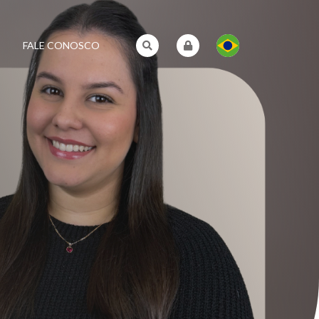
FALE CONOSCO