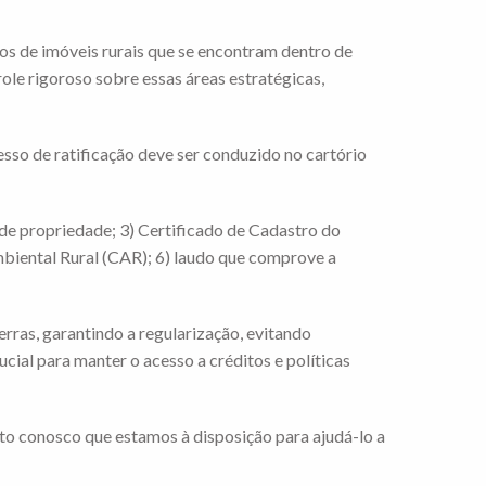
tros de imóveis rurais que se encontram dentro de
ole rigoroso sobre essas áreas estratégicas,
esso de ratificação deve ser conduzido no cartório
o de propriedade; 3) Certificado de Cadastro do
mbiental Rural (CAR); 6) laudo que comprove a
erras, garantindo a regularização, evitando
cial para manter o acesso a créditos e políticas
to conosco que estamos à disposição para ajudá-lo a