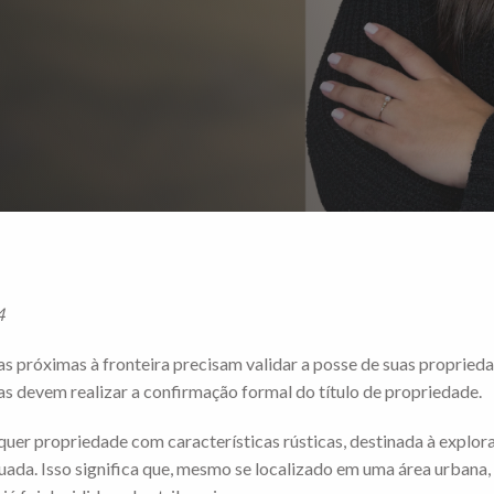
4
as próximas à fronteira precisam validar a posse de suas propried
ças devem realizar a confirmação formal do título de propriedade.
uer propriedade com características rústicas, destinada à exploraçã
uada. Isso significa que, mesmo se localizado em uma área urbana, 