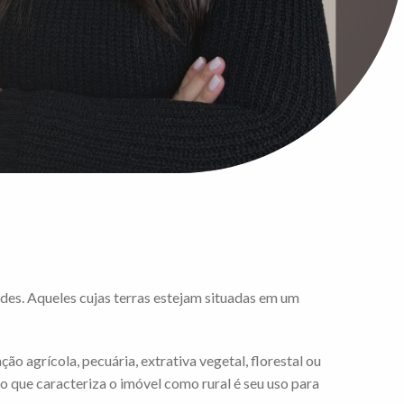
ades. Aqueles cujas terras estejam situadas em um
o agrícola, pecuária, extrativa vegetal, florestal ou
o que caracteriza o imóvel como rural é seu uso para