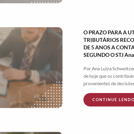
O PRAZO PARA A U
TRIBUTÁRIOS RECO
DE 5 ANOS A CONT
SEGUNDO O STJ Ana 
Por Ana Luiza Schweitze
de hoje que os contribui
provenientes de decisões 
CONTINUE LEND