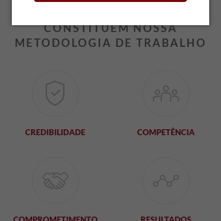
5 COMPROMISSOS QUE
CONSTITUEM NOSSA
METODOLOGIA DE TRABALHO
CREDIBILIDADE
COMPETÊNCIA
COMPROMETIMENTO
RESULTADOS