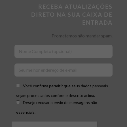
RECEBA ATUALIZAÇÕES
DIRETO NA SUA CAIXA DE
ENTRADA
Prometemos não mandar spam.
Você confirma permitir que seus dados pessoais
sejam processados conforme descrito acima.
Desejo recusar o envio de mensagens não
essenciais.