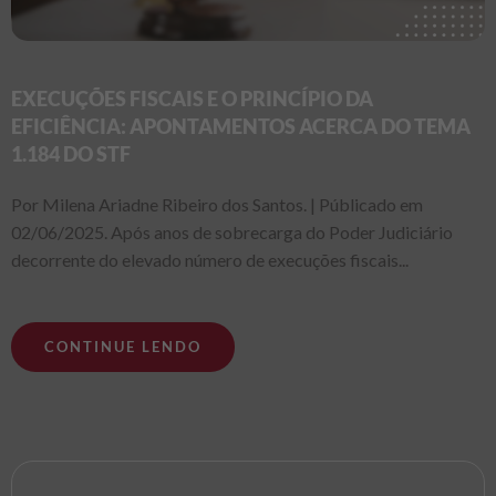
EXECUÇÕES FISCAIS E O PRINCÍPIO DA
EFICIÊNCIA: APONTAMENTOS ACERCA DO TEMA
1.184 DO STF
Por Milena Ariadne Ribeiro dos Santos. | Públicado em
02/06/2025. Após anos de sobrecarga do Poder Judiciário
decorrente do elevado número de execuções fiscais...
CONTINUE LENDO