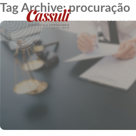
Tag Archive: procuração
INSTITUCIONAL