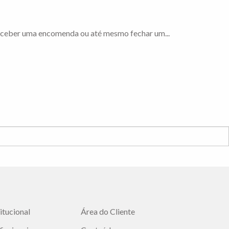
receber uma encomenda ou até mesmo fechar um...
titucional
Área do Cliente