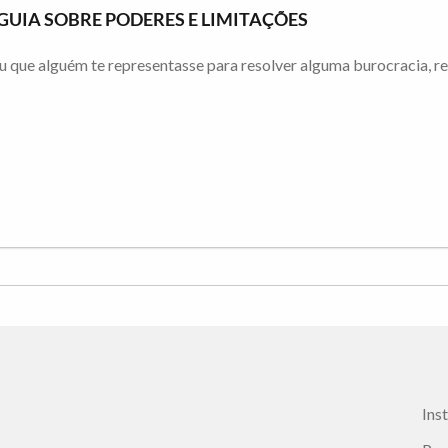
IA SOBRE PODERES E LIMITAÇÕES
u que alguém te representasse para resolver alguma burocracia, 
Ins