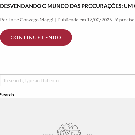
DESVENDANDO O MUNDO DAS PROCURAÇÕES: UM GU
Por Laise Gonzaga Maggi. | Publicado em 17/02/2025. Já preciso
CONTINUE LENDO
Search