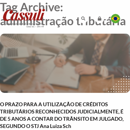
Tag Archive:
administração tributária
O PRAZO PARA A UTILIZAÇÃO DE CRÉDITOS
TRIBUTÁRIOS RECONHECIDOS JUDICIALMENTE, É
DE 5 ANOS A CONTAR DO TRÂNSITO EM JULGADO,
SEGUNDO O STJ Ana Luiza Sch