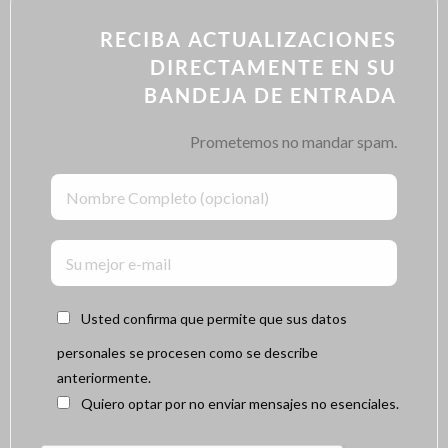
RECIBA ACTUALIZACIONES
DIRECTAMENTE EN SU
BANDEJA DE ENTRADA
Prometemos no mandar spam.
Usted confirma que permite que sus datos
personales se procesen como se describe
anteriormente.
Quiero optar por no enviar mensajes no esenciales.